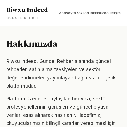
Riwxu Indeed
Anasayfa
Yazılar
Hakkımızda
İletişim
GÜNCEL REHBER
Hakkımızda
Riwxu Indeed, Güncel Rehber alanında güncel
rehberler, satın alma tavsiyeleri ve sektör
değerlendirmeleri yayımlayan bağımsız bir içerik
platformudur.
Platform üzerinde paylaşılan her yazı, sektör
profesyonellerinin görüşleri ve güncel piyasa
verileri esas alınarak hazırlanır. Hedefimiz;
okuyucularımızın bilinçli kararlar verebilmesi için